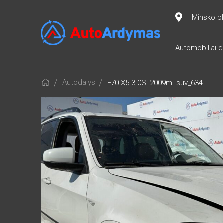
Minsko pl
Automobiliai d
Autodalys
E70 X5 3.0Si 2009m. suv_634