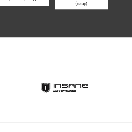
(nauji)