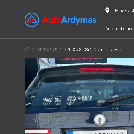
Minsko pl
Automobiliai d
Autodalys
E70 X5 3.0Si 2007m. suv_857