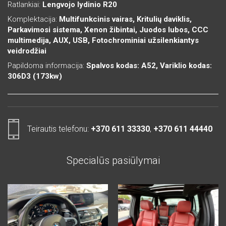
Ratlankiai:
Lengvojo lydinio R20
Komplektacija:
Multifunkcinis vairas, Kritulių daviklis,
Parkavimosi sistema, Xenon žibintai, Juodos lubos, CCC
multimedija, AUX, USB, Fotochrominiai užsilenkiantys
veidrodžiai
Papildoma informacija:
Spalvos kodas: A52, Variklio kodas:
306D3 (173kw)
Teirautis telefonu:
+370 611 33330
,
+370 611 44440
Specialūs pasiūlymai