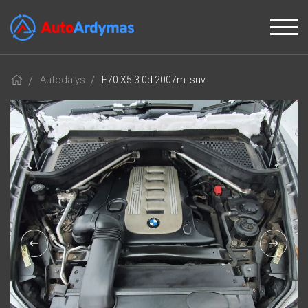
Autodalys
E70 X5 3.0d 2007m. suv