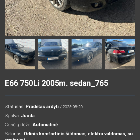
E66 750Li 2005m. sedan_765
Statusas:
Pradėtas ardyti
/ 2025-08-20
Spalva:
Juoda
Greičių dėžė:
Automatinė
Salonas:
Odinis komfortinis šildomas, elektra valdomas, su