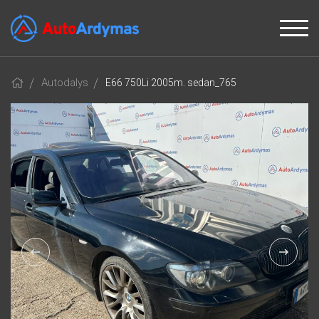
Autodalys
E66 750Li 2005m. sedan_765