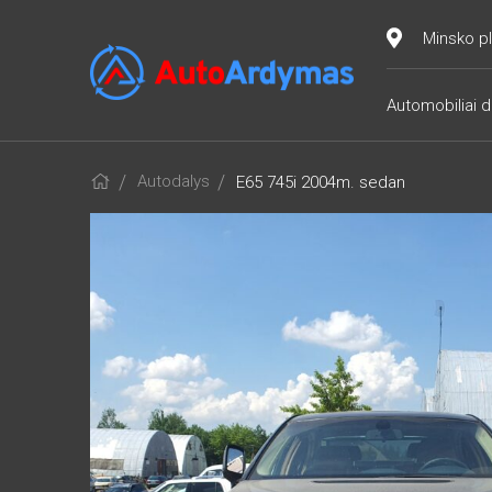
Minsko pl
Automobiliai d
Autodalys
E65 745i 2004m. sedan