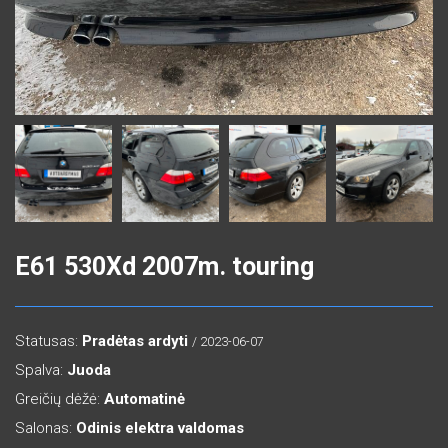
E61 530Xd 2007m. touring
Statusas:
Pradėtas ardyti
/ 2023-06-07
Spalva:
Juoda
Greičių dėžė:
Automatinė
Salonas:
Odinis elektra valdomas