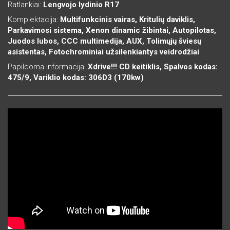
Ratlankiai:
Lengvojo lydinio R17
Komplektacija:
Multifunkcinis vairas, Kritulių daviklis,
Parkavimosi sistema, Xenon dinamic žibintai, Autopilotas,
Juodos lubos, CCC multimedija, AUX, Tolimųjų šviesų
asistentas, Fotochrominiai užsilenkiantys veidrodžiai
Papildoma informacija:
Xdrive!!! CD keitiklis, Spalvos kodas:
475/9, Variklio kodas: 306D3 (170kw)