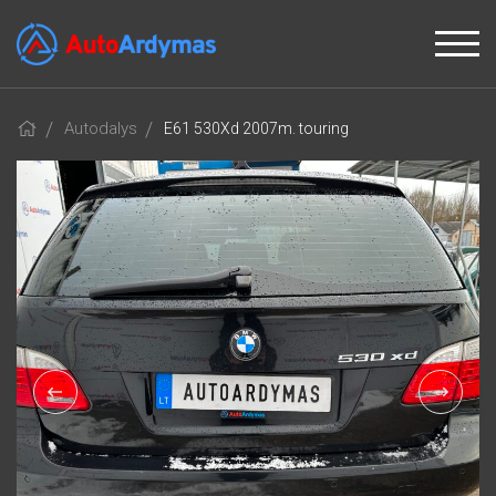
Autodalys
E61 530Xd 2007m. touring