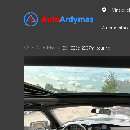
Minsko pl
Automobiliai d
Autodalys
E61 525d 2007m. touring