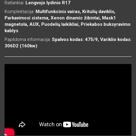
Ratlankiai:
Lengvojo lydinio R17
Komplektacija:
Multifunkcinis vairas, Kritulių daviklis,
Parkavimosi sistema, Xenon dinamic žibintai, Mask1
magnetola, AUX, Puodelių laikikliai, Priekabos buksyravimo
kablys
Papildoma informacija:
Spalvos kodas: 475/9, Variklio kodas:
306D2 (160kw)