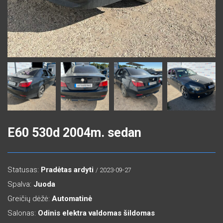
E60 530d 2004m. sedan
Statusas:
Pradėtas ardyti
/ 2023-09-27
Spalva:
Juoda
Greičių dėžė:
Automatinė
Salonas:
Odinis elektra valdomas šildomas