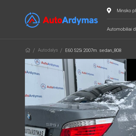
Minsko pl
Automobiliai d
Autodalys
E60 525i 2007m. sedan_808