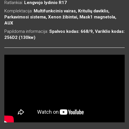
Ratlankiai:
Lengvojo lydinio R17
Komplektacija:
Multifunkcinis vairas, Kritulių daviklis,
Parkavimosi sistema, Xenon žibintai, Mask1 magnetola,
AUX
Papildoma informacija:
Spalvos kodas: 668/9, Variklio kodas:
256D2 (130kw)