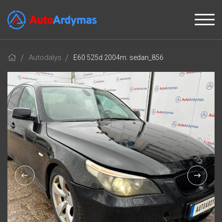
Autodalys
E60 525d 2004m. sedan_856