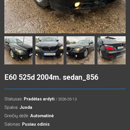
E60 525d 2004m. sedan_856
Statusas:
Pradėtas ardyti
/ 2026-05-13
Spalva:
Juoda
Greičių dėžė:
Automatinė
Salonas:
Pusiau odinis