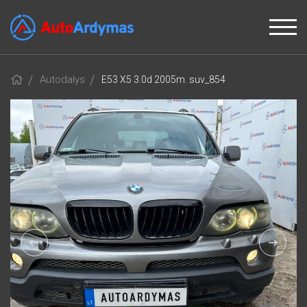
Autodalys
E53 X5 3.0d 2005m. suv_854