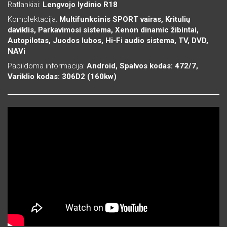
Ratlankiai:
Lengvojo lydinio R18
Komplektacija:
Multifunkcinis SPORT vairas, Kritulių
daviklis, Parkavimosi sistema, Xenon dinamic žibintai,
Autopilotas, Juodos lubos, Hi-Fi audio sistema, TV, DVD,
NAVi
Papildoma informacija:
Android, Spalvos kodas: 472/7,
Variklio kodas: 306D2 (160kw)