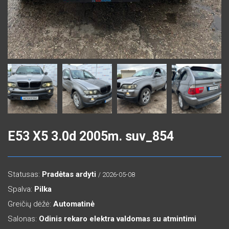
E53 X5 3.0d 2005m. suv_854
Statusas:
Pradėtas ardyti
/ 2026-05-08
Spalva:
Pilka
Greičių dėžė:
Automatinė
Salonas:
Odinis rekaro elektra valdomas su atmintimi