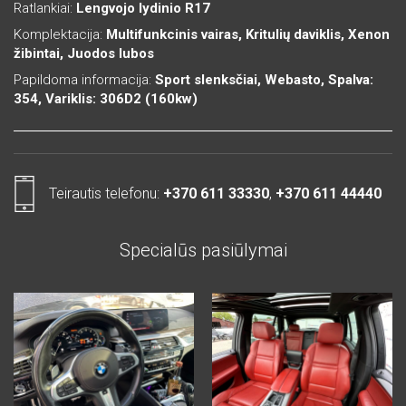
Ratlankiai:
Lengvojo lydinio R17
Komplektacija:
Multifunkcinis vairas, Kritulių daviklis, Xenon
žibintai, Juodos lubos
Papildoma informacija:
Sport slenksčiai, Webasto, Spalva:
354, Variklis: 306D2 (160kw)
Teirautis telefonu:
+370 611 33330
,
+370 611 44440
Specialūs pasiūlymai