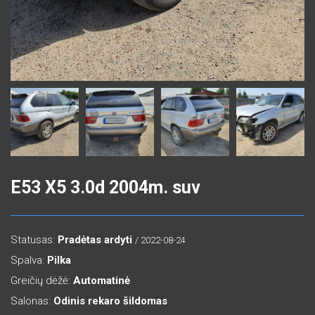
E53 X5 3.0d 2004m. suv
Statusas:
Pradėtas ardyti
/ 2022-08-24
Spalva:
Pilka
Greičių dėžė:
Automatinė
Salonas:
Odinis rekaro šildomas