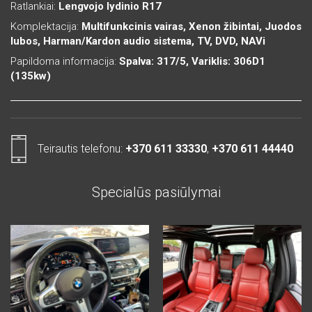
Ratlankiai:
Lengvojo lydinio R17
Komplektacija:
Multifunkcinis vairas, Xenon žibintai, Juodos
lubos, Harman/Kardon audio sistema, TV, DVD, NAVi
Papildoma informacija:
Spalva: 317/5, Variklis: 306D1
(135kw)
Teirautis telefonu:
+370 611 33330
,
+370 611 44440
Specialūs pasiūlymai