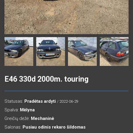
E46 330d 2000m. touring
Statusas:
Pradėtas ardyti
/ 2022-06-29
Spalva:
Mėlyna
Greičių dėžė:
Mechaninė
Salonas:
Pusiau odinis rekaro šildomas