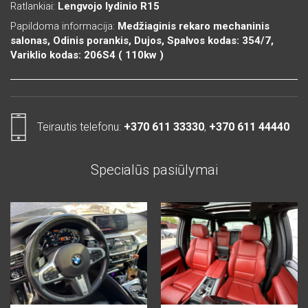
Ratlankiai:
Lengvojo lydinio R15
Papildoma informacija:
Medžiaginis rekaro mechaninis
salonas, Odinis porankis, Dujos, Spalvos kodas: 354/7,
Variklio kodas: 206S4 ( 110kw )
Teirautis telefonu:
+370 611 33330
,
+370 611 44440
Specialūs pasiūlymai