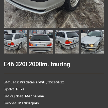
E46 320i 2000m. touring
Statusas:
Pradėtas ardyti
/ 2022-01-22
Spalva:
Pilka
Greičių dėžė:
Mechaninė
Salonas:
Medžiaginis