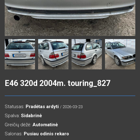
E46 320d 2004m. touring_827
Statusas:
Pradėtas ardyti
/ 2026-03-23
Spalva:
Sidabrinė
Greičių dėžė:
Automatinė
Salonas:
Pusiau odinis rekaro