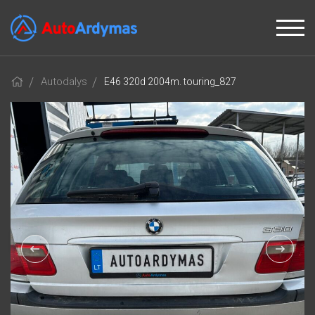
Autodalys
E46 320d 2004m. touring_827