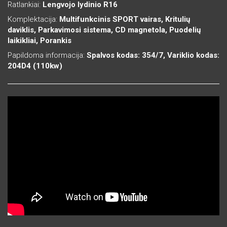
Ratlankiai:
Lengvojo lydinio R16
Komplektacija:
Multifunkcinis SPORT vairas, Kritulių
daviklis, Parkavimosi sistema, CD magnetola, Puodelių
laikikliai, Porankis
Papildoma informacija:
Spalvos kodas: 354/7, Variklio kodas:
204D4 (110kw)