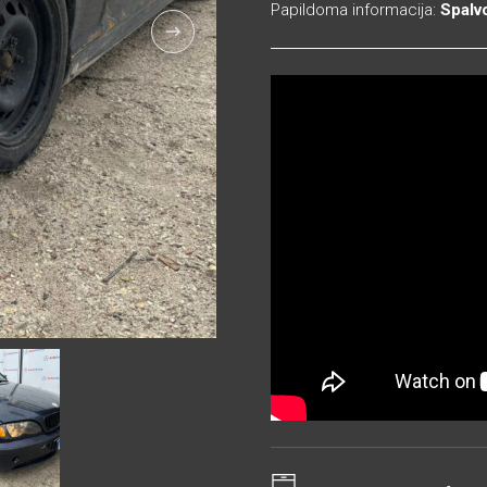
Papildoma informacija:
Spalv