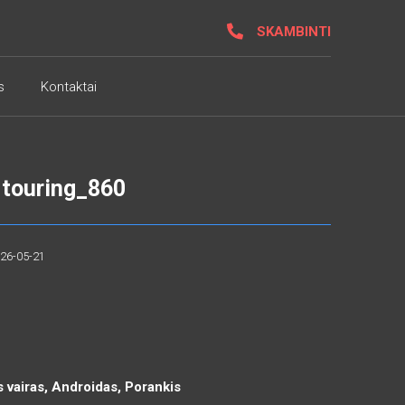
SKAMBINTI
s
Kontaktai
 touring_860
026-05-21
s vairas, Androidas, Porankis