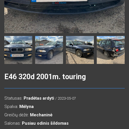
E46 320d 2001m. touring
Statusas:
Pradėtas ardyti
/ 2023-05-07
Spalva:
Mėlyna
Greičių dėžė:
Mechaninė
Salonas:
Pusiau odinis šildomas