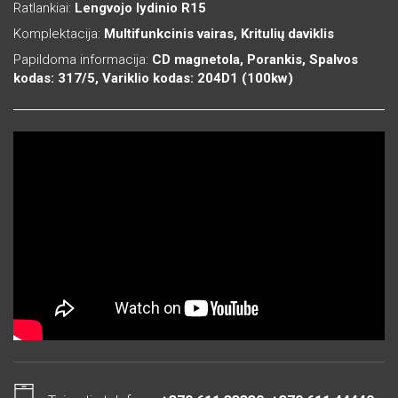
Ratlankiai:
Lengvojo lydinio R15
Komplektacija:
Multifunkcinis vairas, Kritulių daviklis
Papildoma informacija:
CD magnetola, Porankis, Spalvos
kodas: 317/5, Variklio kodas: 204D1 (100kw)