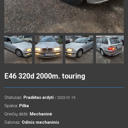
E46 320d 2000m. touring
Statusas:
Pradėtas ardyti
/ 2022-01-19
Spalva:
Pilka
Greičių dėžė:
Mechaninė
Salonas:
Odinis mechaninis