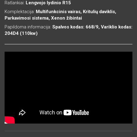
Ratlankiai:
Lengvojo lydinio R15
Komplektacija:
Multifunkcinis vairas, Kritulių daviklis,
Parkavimosi sistema, Xenon žibintai
Papildoma informacija:
Spalvos kodas: 668/9, Variklio kodas:
204D4 (110kw)