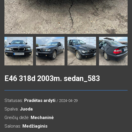
E46 318d 2003m. sedan_583
Statusas:
Pradėtas ardyti
/ 2024-04-29
Spalva:
Juoda
Greičių dėžė:
Mechaninė
Salonas:
Medžiaginis