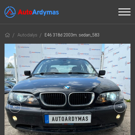
Autodalys
E46 318d 2003m. sedan_583