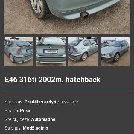
E46 316ti 2002m. hatchback
Statusas:
Pradėtas ardyti
/ 2022-03-04
Spalva:
Pilka
Greičių dėžė:
Automatinė
Salonas:
Medžiaginis