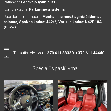
Ratlankiai:
Lengvojo lydinio R16
Komplektacija:
Parkavimosi sistema
Papildoma informacija:
Mechaninis medžiaginis šildomas
salonas, Spalvos kodas: 442/6, Variklio kodas: N42B18A
(85kw)
Teirautis telefonu:
+370 611 33330
,
+370 611 44440
Specialūs pasiūlymai