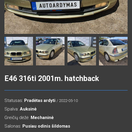
E46 316ti 2001m. hatchback
Statusas:
Pradėtas ardyti
/ 2022-05-10
Spalva:
Auksinė
Greičių dėžė:
Mechaninė
Salonas:
Pusiau odinis šildomas