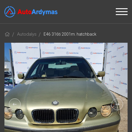
Autodalys
E46 316ti 2001m. hatchback