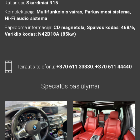
Ratlankiai:
Skardiniai R15
Komplektacija:
Multifunkcinis vairas, Parkavimosi sistema,
Hi-Fi audio sistema
Papildoma informacija:
CD magnetola, Spalvos kodas: 468/6,
Variklio kodas: N42B18A (85kw)
Teirautis telefonu:
+370 611 33330
,
+370 611 44440
Specialūs pasiūlymai