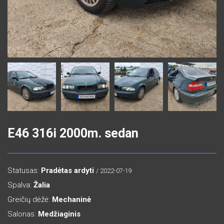
E46 316i 2000m. sedan
Statusas:
Pradėtas ardyti
/ 2022-07-19
Spalva:
Žalia
Greičių dėžė:
Mechaninė
Salonas:
Medžiaginis