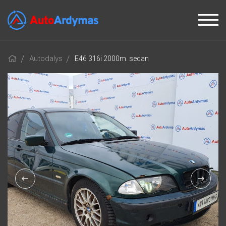
Autodalys
E46 316i 2000m. sedan