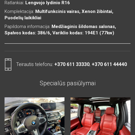
Ratlankiai:
Lengvojo lydinio R16
Komplektacija:
Multifunkcinis vairas, Xenon žibintai,
Puodelių laikikliai
Papildoma informacija:
Medžiaginis šildomas salonas,
Spalvos kodas: 386/6, Variklio kodas: 194E1 (77kw)
Teirautis telefonu:
+370 611 33330
,
+370 611 44440
Specialūs pasiūlymai