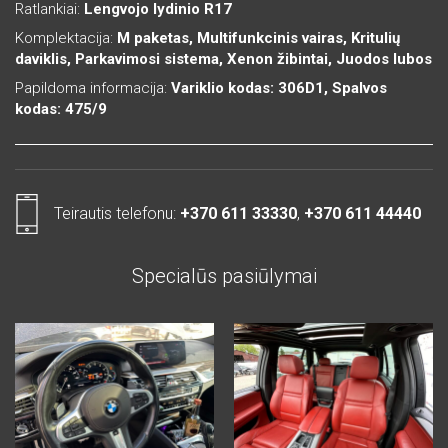
Ratlankiai:
Lengvojo lydinio R17
Komplektacija:
M paketas, Multifunkcinis vairas, Kritulių
daviklis, Parkavimosi sistema, Xenon žibintai, Juodos lubos
Papildoma informacija:
Variklio kodas: 306D1, Spalvos
kodas: 475/9
Teirautis telefonu:
+370 611 33330
,
+370 611 44440
Specialūs pasiūlymai