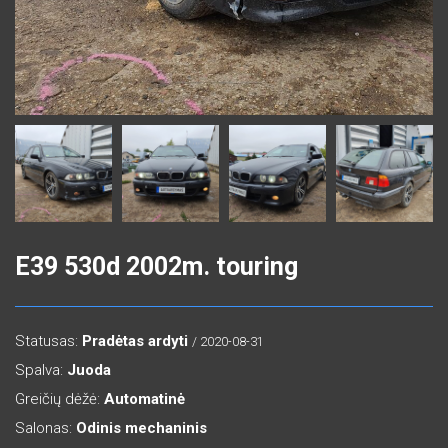
E39 530d 2002m. touring
Statusas:
Pradėtas ardyti
/ 2020-08-31
Spalva:
Juoda
Greičių dėžė:
Automatinė
Salonas:
Odinis mechaninis