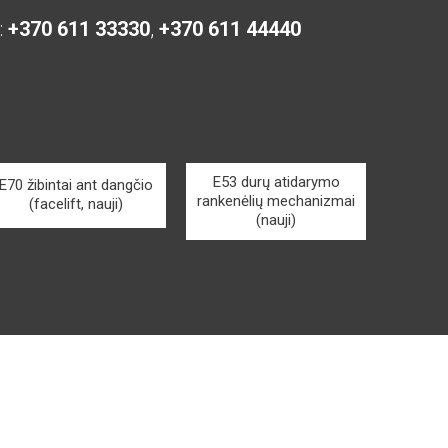
:
+370 611 33330
,
+370 611 44440
E53 durų atidarymo
E70 žibintai ant dangčio
rankenėlių mechanizmai
(facelift, nauji)
(nauji)