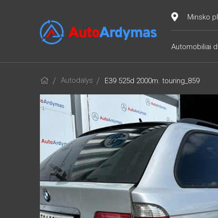
Minsko pl
Automobiliai d
Autodalys
E39 525d 2000m. touring_859