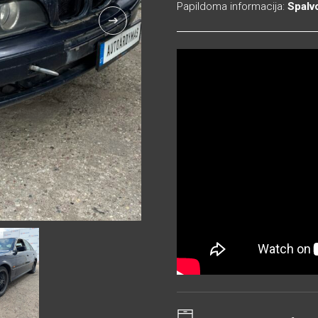
Papildoma informacija:
Spalv