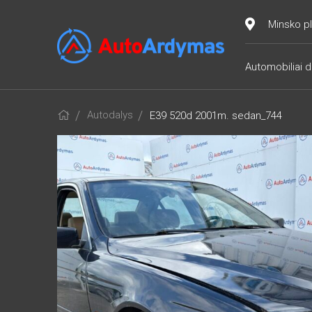
Minsko pl
Automobiliai d
Autodalys
E39 520d 2001m. sedan_744